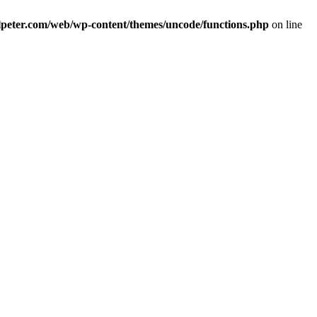
alpeter.com/web/wp-content/themes/uncode/functions.php
on line