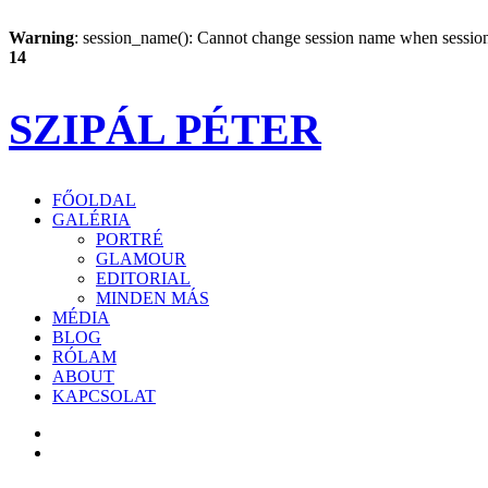
Warning
: session_name(): Cannot change session name when session 
14
SZIPÁL PÉTER
FŐOLDAL
GALÉRIA
PORTRÉ
GLAMOUR
EDITORIAL
MINDEN MÁS
MÉDIA
BLOG
RÓLAM
ABOUT
KAPCSOLAT