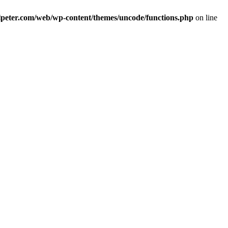
alpeter.com/web/wp-content/themes/uncode/functions.php
on line